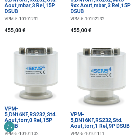
Aout,mbar,3 Rel,15P
9xx Aout,mbar,3 Rel,15P
DSUB
DSUB
VPM-5-10101232
VPM-5-10102232
455,00
€
455,00
€
VPM-
5,DN16KF,RS232,Std.
VPM-
Aout,torr,0 Rel,15P
5,DN16KF,RS232,Std.
DSUB
Aout,torr,1 Rel,9P DSUB
VPM-5-10101102
VPM-5-10101111